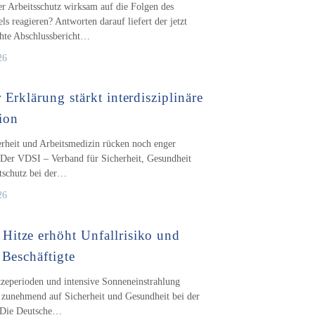
r Arbeitsschutz wirksam auf die Folgen des
s reagieren? Antworten darauf liefert der jetzt
chte Abschlussbericht…
26
 Erklärung stärkt interdisziplinäre
ion
erheit und Arbeitsmedizin rücken noch enger
Der VDSI – Verband für Sicherheit, Gesundheit
schutz bei der…
26
itze erhöht Unfallrisiko und
 Beschäftigte
zeperioden und intensive Sonneneinstrahlung
 zunehmend auf Sicherheit und Gesundheit bei der
. Die Deutsche…