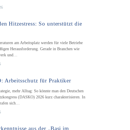
26
en Hitzestress: So unterstützt die
aturen am Arbeitsplatz werden für viele Betriebe
ßigen Herausforderung. Gerade in Branchen wie
werk und…
6
Arbeitsschutz für Praktiker
ategie, mehr Alltag: So könnte man den Deutschen
tzkongress (DASKO) 2026 kurz charakterisieren. In
trafen sich…
6
kenntnisse aus der „Basi im