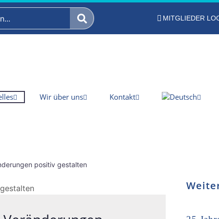
MITGLIEDER LO
lles
Wir über uns
Kontakt
nderungen positiv gestalten
Weite