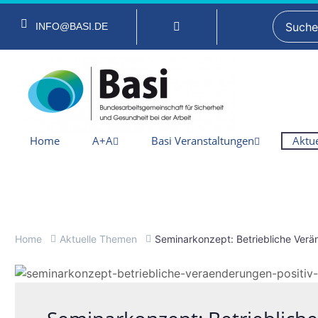
INFO@BASI.DE
Home
A+A
Basi Veranstaltungen
Aktue
Home
Aktuelle Themen
Seminarkonzept: Betriebliche Verä