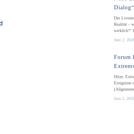
Dialog
Der Livestr
d
Realität – 
wirklich?“
Juni 2, 202
Forum 
Extrem
Hitze, Extr
Ereignisse
(Allgemeine
Juni 2, 202