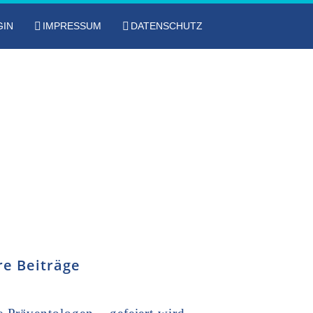
GIN
IMPRESSUM
DATENSCHUTZ
re Beiträge