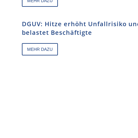
MEHR DAZU
DGUV: Hitze erhöht Unfallrisiko un
belastet Beschäftigte
MEHR DAZU