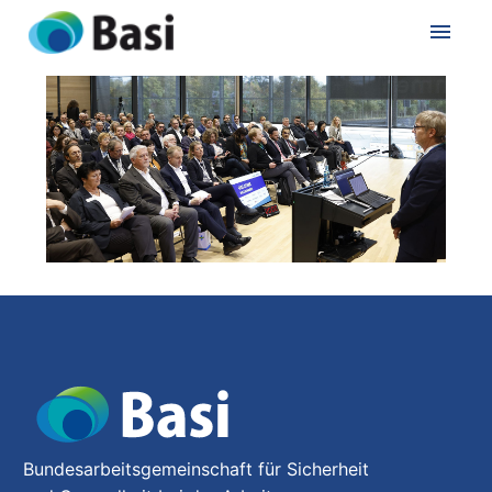
Cal
Th
Ve
Hä
Bundesarbeitsgemeinschaft für Sicherheit