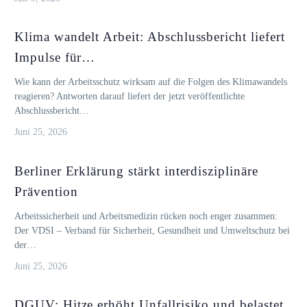
Klima wandelt Arbeit: Abschlussbericht liefert
Impulse für…
Wie kann der Arbeitsschutz wirksam auf die Folgen des Klimawandels
reagieren? Antworten darauf liefert der jetzt veröffentlichte
Abschlussbericht…
Juni 25, 2026
Berliner Erklärung stärkt interdisziplinäre
Prävention
Arbeitssicherheit und Arbeitsmedizin rücken noch enger zusammen:
Der VDSI – Verband für Sicherheit, Gesundheit und Umweltschutz bei
der…
Juni 25, 2026
DGUV: Hitze erhöht Unfallrisiko und belastet