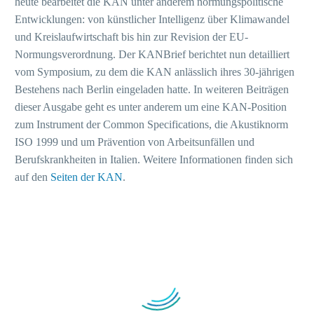
heute bearbeitet die KAN unter anderem normungspolitische
Entwicklungen: von künstlicher Intelligenz über Klimawandel
und Kreislaufwirtschaft bis hin zur Revision der EU-
Normungsverordnung. Der KANBrief berichtet nun detailliert
vom Symposium, zu dem die KAN anlässlich ihres 30-jährigen
Bestehens nach Berlin eingeladen hatte. In weiteren Beiträgen
dieser Ausgabe geht es unter anderem um eine KAN-Position
zum Instrument der Common Specifications, die Akustiknorm
ISO 1999 und um Prävention von Arbeitsunfällen und
Berufskrankheiten in Italien. Weitere Informationen finden sich
auf den
Seiten der KAN
.