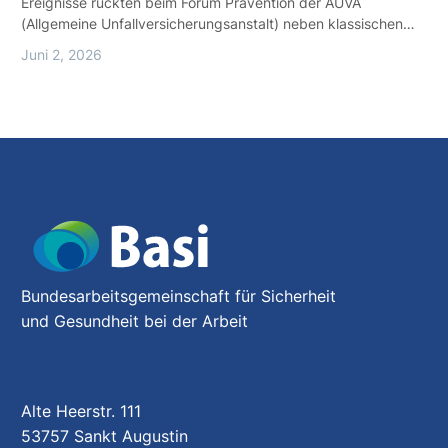
Ereignisse rückten beim Forum Prävention der AUVA
(Allgemeine Unfallversicherungsanstalt) neben klassischen…
Juni 2, 2026
Bundesarbeitsgemeinschaft für Sicherheit
und Gesundheit bei der Arbeit
Alte Heerstr. 111
53757 Sankt Augustin