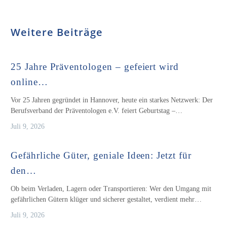
Weitere Beiträge
25 Jahre Präventologen – gefeiert wird
online…
Vor 25 Jahren gegründet in Hannover, heute ein starkes Netzwerk: Der
Berufsverband der Präventologen e.V. feiert Geburtstag –…
Juli 9, 2026
Gefährliche Güter, geniale Ideen: Jetzt für
den…
Ob beim Verladen, Lagern oder Transportieren: Wer den Umgang mit
gefährlichen Gütern klüger und sicherer gestaltet, verdient mehr…
Juli 9, 2026