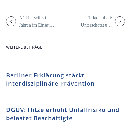
AGR – seit 30
Einfacharbeit:
Jahren im Einsatz
Unterschätzt und
für einen starken
voller
Rücken
Herausforderungen
WEITERE BEITRÄGE
Berliner Erklärung stärkt
interdisziplinäre Prävention
DGUV: Hitze erhöht Unfallrisiko und
belastet Beschäftigte