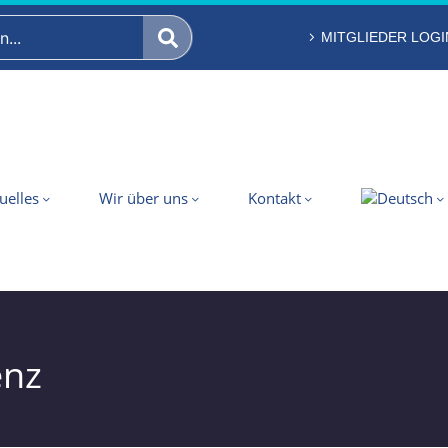
MITGLIEDER LOGI
uelles
Wir über uns
Kontakt
enz