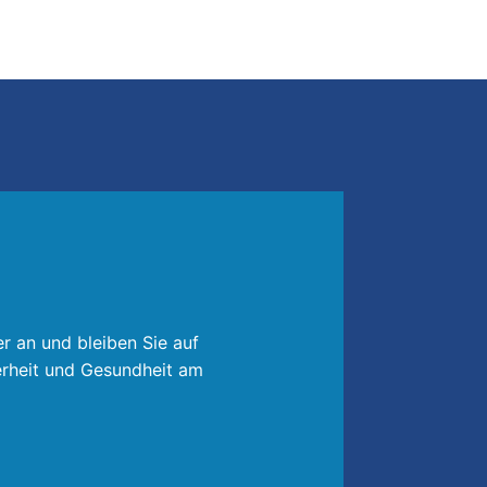
utz spielt KI zunehmend eine
r an und bleiben Sie auf
rheit und Gesundheit am