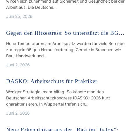
wirken sich zunehmend auf Sicherheit und Gesundheit bei der
Arbeit aus. Die Deutsche…
Juni 25, 2026
Gegen den Hitzestress: So unterstützt die BG…
Hohe Temperaturen am Arbeitsplatz werden für viele Betriebe
zur regelmäßigen Herausforderung. Gerade in Branchen wie
Bau, Handwerk und…
Juni 2, 2026
DASKO: Arbeitsschutz für Praktiker
Weniger Strategie, mehr Alltag: So könnte man den
Deutschen Arbeitsschutzkongress (DASKO) 2026 kurz
charakterisieren. In Wuppertal trafen sich…
Juni 2, 2026
Neue Erkenntnisse aus der „Basi im Dialog“:…