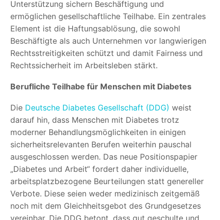
Unterstützung sichern Beschäftigung und
ermöglichen gesellschaftliche Teilhabe. Ein zentrales
Element ist die Haftungsablösung, die sowohl
Beschäftigte als auch Unternehmen vor langwierigen
Rechtsstreitigkeiten schützt und damit Fairness und
Rechtssicherheit im Arbeitsleben stärkt.
Berufliche Teilhabe für Menschen mit Diabetes
Die
Deutsche Diabetes Gesellschaft (DDG)
weist
darauf hin, dass Menschen mit Diabetes trotz
moderner Behandlungsmöglichkeiten in einigen
sicherheitsrelevanten Berufen weiterhin pauschal
ausgeschlossen werden. Das neue Positionspapier
„Diabetes und Arbeit“ fordert daher individuelle,
arbeitsplatzbezogene Beurteilungen statt genereller
Verbote. Diese seien weder medizinisch zeitgemäß
noch mit dem Gleichheitsgebot des Grundgesetzes
vereinbar. Die DDG betont, dass gut geschulte und