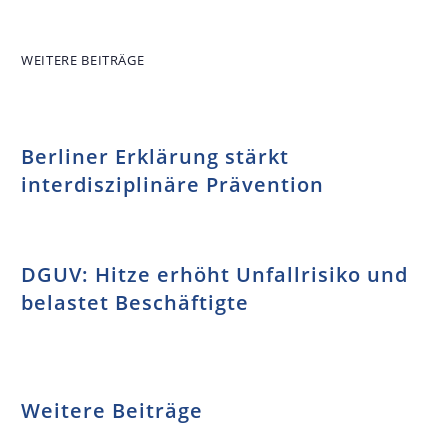
unterschätzte
Arbeitsschutzkongress
Gefahr –
(DASKO) in
Weltkrebstag
Wuppertal
WEITERE BEITRÄGE
2026
Berliner Erklärung stärkt
interdisziplinäre Prävention
DGUV: Hitze erhöht Unfallrisiko und
belastet Beschäftigte
Weitere Beiträge