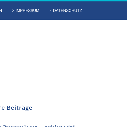
N
IMPRESSUM
DATENSCHUTZ
re Beiträge