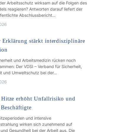
der Arbeitsschutz wirksam auf die Folgen des
ls reagieren? Antworten darauf liefert der
ffentlichte Abschlussbericht…
2026
 Erklärung stärkt interdisziplinäre
ion
cherheit und Arbeitsmedizin rücken noch
ammen: Der VDSI – Verband für Sicherheit,
t und Umweltschutz bei der…
2026
itze erhöht Unfallrisiko und
 Beschäftigte
itzeperioden und intensive
strahlung wirken sich zunehmend auf
 und Gesundheit bei der Arbeit aus. Die