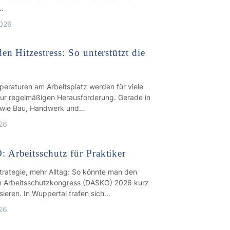
…
2026
en Hitzestress: So unterstützt die
eraturen am Arbeitsplatz werden für viele
zur regelmäßigen Herausforderung. Gerade in
 wie Bau, Handwerk und…
026
Arbeitsschutz für Praktiker
trategie, mehr Alltag: So könnte man den
 Arbeitsschutzkongress (DASKO) 2026 kurz
sieren. In Wuppertal trafen sich…
026