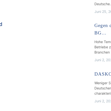
Deutsche
Juni 25, 
d
Gegen d
BG…
Hohe Temp
Betriebe 
Branchen
Juni 2, 2
DASKO: 
Weniger S
Deutschen
charakteri
Juni 2, 2