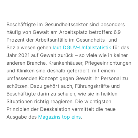
A+
Beschäftigte im Gesundheitssektor sind besonders
häufig von Gewalt am Arbeitsplatz betroffen: 6,9
A+
Prozent der Arbeitsunfälle im Gesundheits- und
Sozialwesen gehen
laut DGUV-Unfallstatistik
für das
Jahr 2021 auf Gewalt zurück – so viele wie in keiner
anderen Branche. Krankenhäuser, Pflegeeinrichtungen
Die
und Kliniken sind deshalb gefordert, mit einem
umfassenden Konzept gegen Gewalt ihr Personal zu
A+
schützen. Dazu gehört auch, Führungskräfte und
Beschäftigte darin zu schulen, wie sie in heiklen
Situationen richtig reagieren. Die wichtigsten
We
Prinzipien der Deeskalation vermittelt die neue
Ausgabe des
Magazins top eins
.