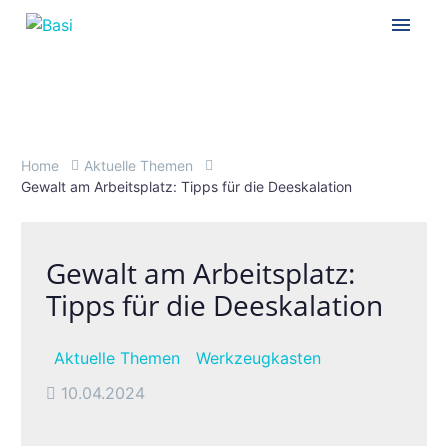
Home
Aktuelle Themen
Gewalt am Arbeitsplatz: Tipps für die Deeskalation
Cal
Gewalt am Arbeitsplatz:
Th
Tipps für die Deeskalation
Ve
Aktuelle Themen
Werkzeugkasten
Hä
10.04.2024
A+