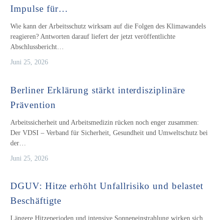
Impulse für…
Wie kann der Arbeitsschutz wirksam auf die Folgen des Klimawandels
reagieren? Antworten darauf liefert der jetzt veröffentlichte
Abschlussbericht…
Juni 25, 2026
Berliner Erklärung stärkt interdisziplinäre
Prävention
Arbeitssicherheit und Arbeitsmedizin rücken noch enger zusammen:
Der VDSI – Verband für Sicherheit, Gesundheit und Umweltschutz bei
der…
Juni 25, 2026
DGUV: Hitze erhöht Unfallrisiko und belastet
Beschäftigte
Längere Hitzeperioden und intensive Sonneneinstrahlung wirken sich