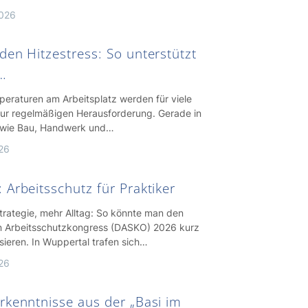
2026
en Hitzestress: So unterstützt
…
eraturen am Arbeitsplatz werden für viele
zur regelmäßigen Herausforderung. Gerade in
 wie Bau, Handwerk und…
026
Arbeitsschutz für Praktiker
trategie, mehr Alltag: So könnte man den
 Arbeitsschutzkongress (DASKO) 2026 kurz
sieren. In Wuppertal trafen sich…
026
rkenntnisse aus der „Basi im