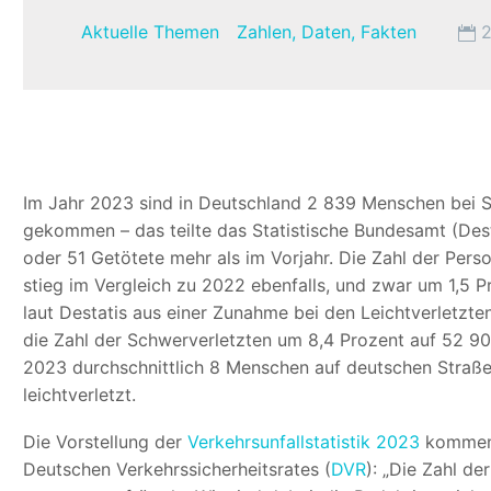
Aktuelle Themen
Zahlen, Daten, Fakten
2
Im Jahr 2023 sind in Deutschland 2 839 Menschen bei 
gekommen – das teilte das Statistische Bundesamt (Desta
oder 51 Getötete mehr als im Vorjahr. Die Zahl der Pers
stieg im Vergleich zu 2022 ebenfalls, und zwar um 1,5 Pr
laut Destatis aus einer Zunahme bei den Leichtverletzt
die Zahl der Schwerverletzten um 8,4 Prozent auf 52 9
2023 durchschnittlich 8 Menschen auf deutschen Straße
leichtverletzt.
Die Vorstellung der
Verkehrsunfallstatistik 2023
komment
Deutschen Verkehrssicherheitsrates (
DVR
): „Die Zahl d