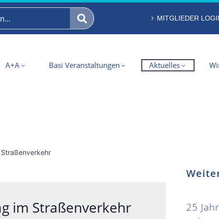
MITGLIEDER LOGI
A+A
Basi Veranstaltungen
Aktuelles
Wi
m Straßenverkehr
Weite
Tag im Straßenverkehr
25 Jahr