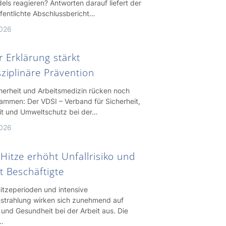
ls reagieren? Antworten darauf liefert der
ffentlichte Abschlussbericht…
2026
r Erklärung stärkt
sziplinäre Prävention
cherheit und Arbeitsmedizin rücken noch
ammen: Der VDSI – Verband für Sicherheit,
t und Umweltschutz bei der…
2026
Hitze erhöht Unfallrisiko und
t Beschäftigte
itzeperioden und intensive
strahlung wirken sich zunehmend auf
 und Gesundheit bei der Arbeit aus. Die
…