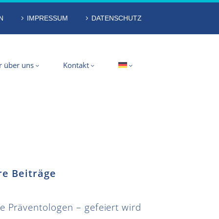
N
IMPRESSUM
DATENSCHUTZ
r über uns
Kontakt
re Beiträge
e Präventologen – gefeiert wird