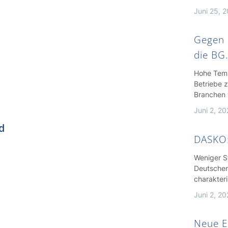
Juni 25, 
Gegen d
die BG
Hohe Temp
Betriebe 
Branchen
Juni 2, 2
d
DASKO: 
Weniger S
Deutschen
charakteri
Juni 2, 2
Neue E