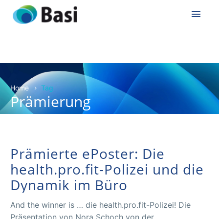
Home
Tag
Prämierung
Prämierte ePoster: Die
health.pro.fit-Polizei und die
Dynamik im Büro
And the winner is … die health.pro.fit-Polizei! Die
Präsentation von Nora Schoch von der