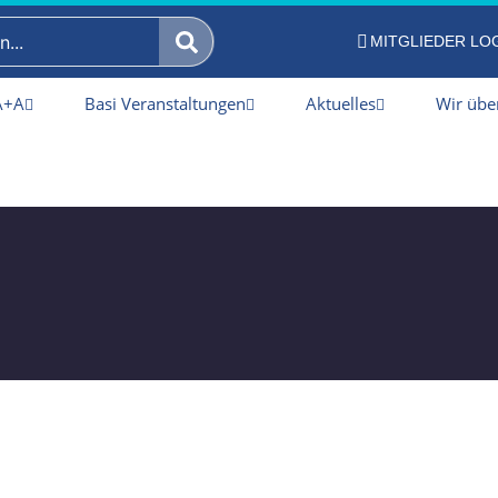
MITGLIEDER LO
A+A
Basi Veranstaltungen
Aktuelles
Wir übe