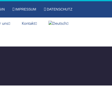
GIN
IMPRESSUM
DATENSCHUTZ
r uns
Kontakt