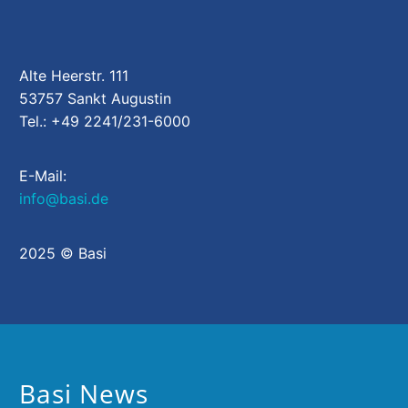
Alte Heerstr. 111
53757 Sankt Augustin
Tel.: +49 2241/231-6000
E-Mail:
info@basi.de
2025 © Basi
Basi News