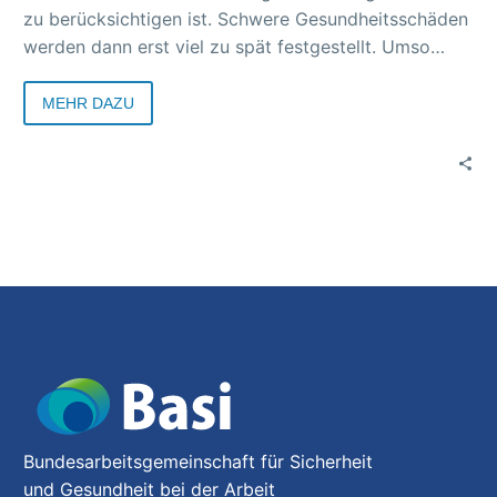
zu berücksichtigen ist. Schwere Gesundheitsschäden
werden dann erst viel zu spät festgestellt. Umso
wichtiger ist es, bei bestimmten Tätigkeiten
besonders vorzusorgen. Hilfreich dabei ist der
MEHR DAZU
Gefahrstoff-Check der Gemeinsamen Deutschen
Arbeitsschutzstrategie (GDA).
Bundesarbeitsgemeinschaft für Sicherheit
und Gesundheit bei der Arbeit