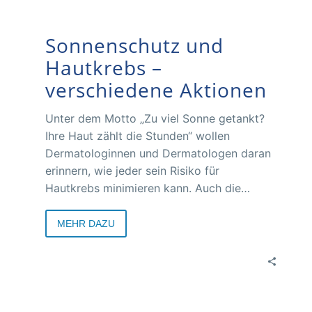
Sonnenschutz und
Hautkrebs –
verschiedene Aktionen
Unter dem Motto „Zu viel Sonne getankt?
Ihre Haut zählt die Stunden“ wollen
Dermatologinnen und Dermatologen daran
erinnern, wie jeder sein Risiko für
Hautkrebs minimieren kann. Auch die
Berufsgenossenschaft BG Bau weist auf die
Gefahren der Sonne hin.
MEHR DAZU