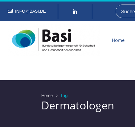
INFO@BASI.DE
Home
Home
Tag
Dermatologen