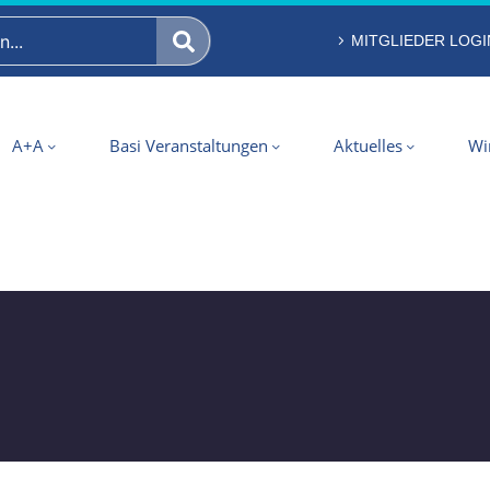
MITGLIEDER LOGI
A+A
Basi Veranstaltungen
Aktuelles
Wi