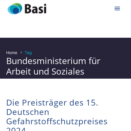
Home
Tag
Bundesministerium für
Cal
Arbeit und Soziales
Th
Ve
Die Preisträger des 15.
Deutschen
Hä
Gefahrstoffschutzpreises
2024