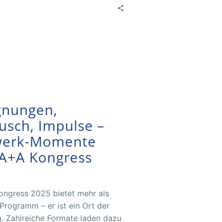
gnungen,
usch, Impulse –
werk-Momente
A+A Kongress
ngress 2025 bietet mehr als
 Programm – er ist ein Ort der
. Zahlreiche Formate laden dazu