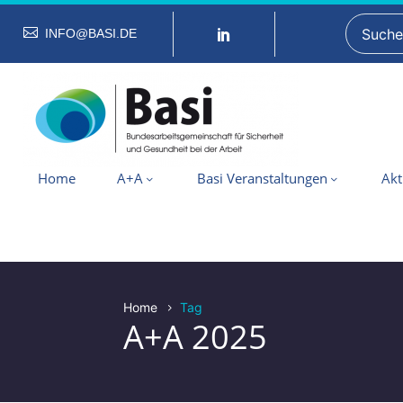
INFO@BASI.DE
Home
A+A
Basi Veranstaltungen
Akt
Home
Tag
A+A 2025