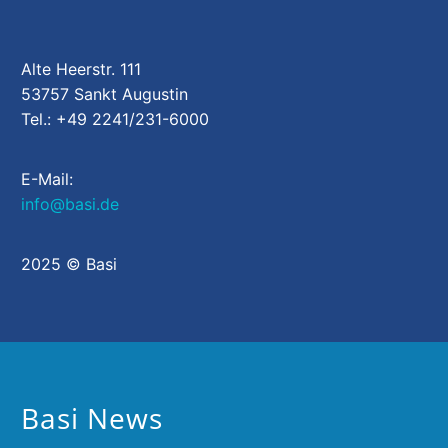
Alte Heerstr. 111
53757 Sankt Augustin
Tel.: +49 2241/231-6000
E-Mail:
info@basi.de
2025 © Basi
Basi News