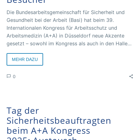
Die Bundesarbeitsgemeinschaft für Sicherheit und
Gesundheit bei der Arbeit (Basi) hat beim 39.
Internationalen Kongress für Arbeitsschutz und
Arbeitsmedizin (A+A) in Düsseldorf neue Akzente
gesetzt – sowohl im Kongress als auch in den Hallen
der Leitmesse A+A. 2025 ist das Jahr, in dem der
Kongress noch näher an das Messegeschehen
MEHR DAZU
herangerückt ist.
0
Tag der
Sicherheitsbeauftragten
beim A+A Kongress