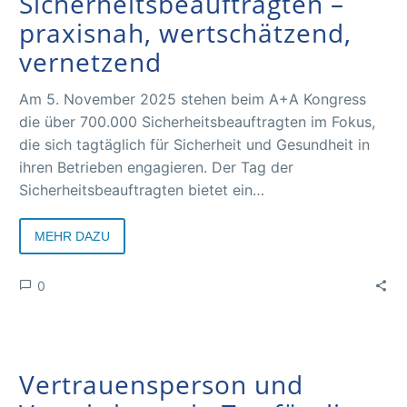
Sicherheitsbeauftragten –
praxisnah, wertschätzend,
vernetzend
Am 5. November 2025 stehen beim A+A Kongress
die über 700.000 Sicherheitsbeauftragten im Fokus,
die sich tagtäglich für Sicherheit und Gesundheit in
ihren Betrieben engagieren. Der Tag der
Sicherheitsbeauftragten bietet ein
maßgeschneidertes Programm mit aktuellen Themen,
praxisnahen Impulsen und viel Raum für Austausch.
MEHR DAZU
0
Vertrauensperson und