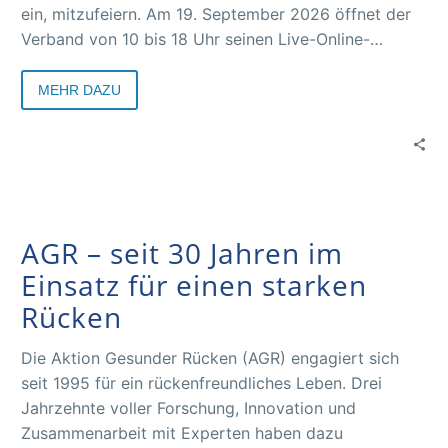
ein, mitzufeiern. Am 19. September 2026 öffnet der
Verband von 10 bis 18 Uhr seinen Live-Online-
Jubiläumskongress, für alle Teilnehmenden kostenfrei
und bequem per Zoom von jedem Schreibtisch aus
MEHR DAZU
zu erreichen.
AGR – seit 30 Jahren im
Einsatz für einen starken
Rücken
Die Aktion Gesunder Rücken (AGR) engagiert sich
seit 1995 für ein rückenfreundliches Leben. Drei
Jahrzehnte voller Forschung, Innovation und
Zusammenarbeit mit Experten haben dazu