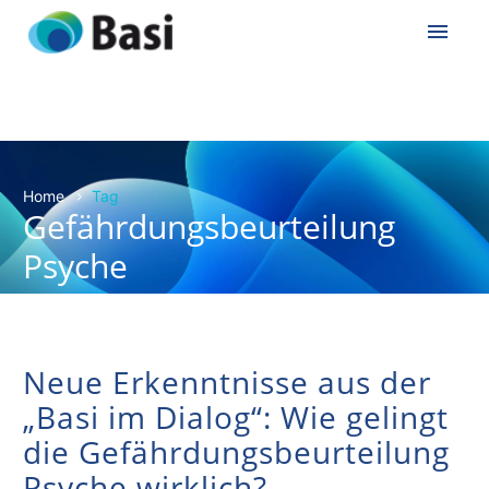
Home
Tag
Gefährdungsbeurteilung
Psyche
Neue Erkenntnisse aus der
„Basi im Dialog“: Wie gelingt
die Gefährdungsbeurteilung
Psyche wirklich?