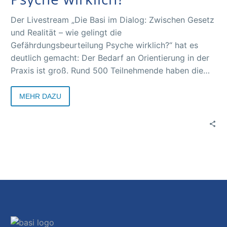
Der Livestream „Die Basi im Dialog: Zwischen Gesetz
und Realität – wie gelingt die
Gefährdungsbeurteilung Psyche wirklich?“ hat es
deutlich gemacht: Der Bedarf an Orientierung in der
Praxis ist groß. Rund 500 Teilnehmende haben die
Veranstaltung verfolgt, und im Chat entwickelte sich
darüber hinaus eine intensive Diskussion. Antworten
MEHR DAZU
auf die drängenden Fragen stehen jetzt zur
Verfügung.