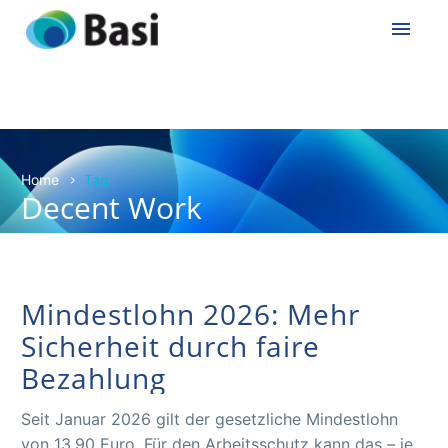
Home
Tag
Decent Work
Mindestlohn 2026: Mehr
Sicherheit durch faire
Bezahlung
Seit Januar 2026 gilt der gesetzliche Mindestlohn
von 13,90 Euro. Für den Arbeitsschutz kann das – je