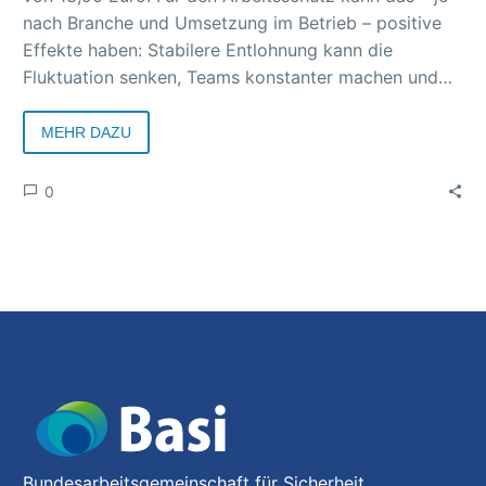
nach Branche und Umsetzung im Betrieb – positive
Effekte haben: Stabilere Entlohnung kann die
Fluktuation senken, Teams konstanter machen und
Wissen darüber erhalten, wie man mit bestimmten
Arbeitsmitteln umgeht.
MEHR DAZU
0
Bundesarbeitsgemeinschaft für Sicherheit