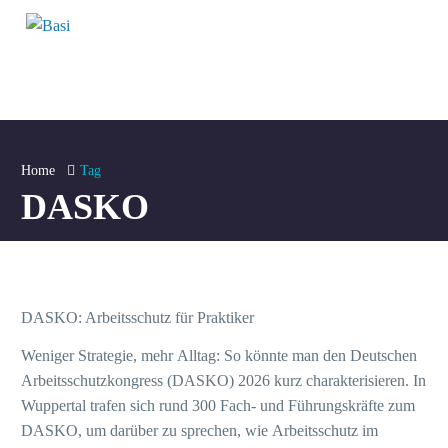
Home
Tag
DASKO
Cal
Th
DASKO: Arbeitsschutz für Praktiker
Ve
Weniger Strategie, mehr Alltag: So könnte man den Deutschen
Arbeitsschutzkongress (DASKO) 2026 kurz charakterisieren. In
Hä
Wuppertal trafen sich rund 300 Fach- und Führungskräfte zum
DASKO, um darüber zu sprechen, wie Arbeitsschutz im
A+