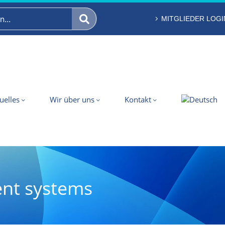
MITGLIEDER LOGI
uelles
Wir über uns
Kontakt
nt systems